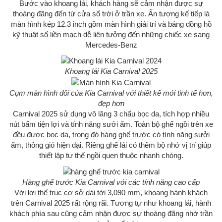
Bước vào khoang lái, khách hàng sẽ cảm nhận được sự
thoáng đãng đến từ cửa sổ trời ở trần xe. Ấn tượng kế tiếp là
màn hình kép 12.3 inch gồm màn hình giải trí và bảng đồng hồ
kỹ thuật số liền mạch dễ liên tưởng đến những chiếc xe sang
Mercedes-Benz
Khoang lái Kia Carnival 2025
Cụm màn hình đôi của Kia Carnival với thiết kế mới tinh tế hơn,
đẹp hơn
Carnival 2025 sử dụng vô lăng 3 chấu bọc da, tích hợp nhiều
nút bấm tiện lợi và tính năng sưởi ấm. Toàn bộ ghế ngồi trên xe
đều được bọc da, trong đó hàng ghế trước có tính năng sưởi
ấm, thông gió hiện đại. Riêng ghế lái có thêm bộ nhớ vị trí giúp
thiết lập tư thế ngồi quen thuộc nhanh chóng.
Hàng ghế trước Kia Carnival với các tính năng cao cấp
Với lợi thế trục cơ sở dài tới 3,090 mm, khoang hành khách
trên Carnival 2025 rất rộng rãi. Tương tự như khoang lái, hành
khách phía sau cũng cảm nhận được sự thoáng đãng nhờ trần