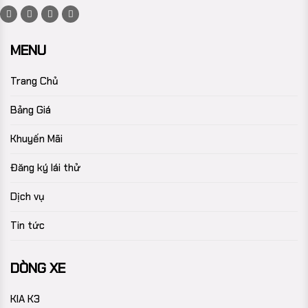
MENU
Trang Chủ
Bảng Giá
Khuyến Mãi
Đăng ký lái thử
Dịch vụ
Tin tức
DÒNG XE
KIA K3