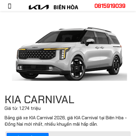
0815919039
KIA CARNIVAL
Giá từ:
1.274 triệu
Bảng giá xe KIA Carnival 2026, giá KIA Carnival tại Biên Hòa -
Đồng Nai mới nhất, nhiều khuyến mãi hấp dẫn.