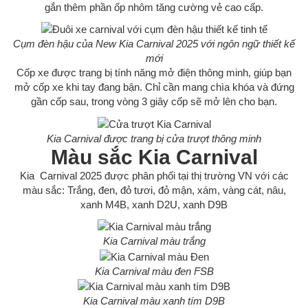
gắn thêm phần ốp nhôm tăng cường vẻ cao cấp.
Cụm đèn hậu của New Kia Carnival 2025 với ngôn ngữ thiết kế
mới
Cốp xe được trang bị tính năng mở điện thông minh, giúp bạn
mở cốp xe khi tay đang bận. Chỉ cần mang chìa khóa và đứng
gần cốp sau, trong vòng 3 giây cốp sẽ mở lên cho bạn.
Kia Carnival được trang bị cửa trượt thông minh
Màu sắc Kia Carnival
Kia Carnival 2025 được phân phối tại thị trường VN với các
màu sắc: Trắng, đen, đỏ tươi, đỏ mận, xám, vàng cát, nâu,
xanh M4B, xanh D2U, xanh D9B
Kia Carnival màu trắng
Kia Carnival màu đen FSB
Kia Carnival màu xanh tím D9B