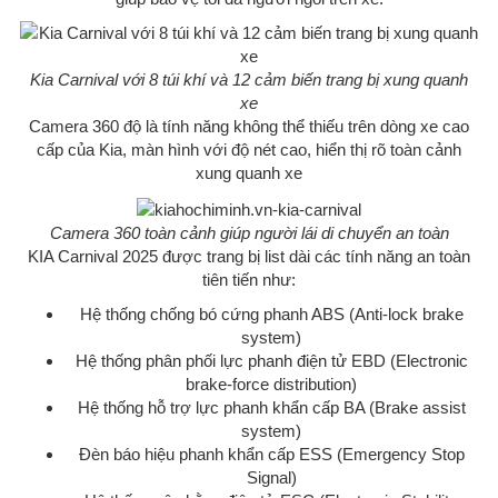
Kia Carnival với 8 túi khí và 12 cảm biến trang bị xung quanh
xe
Camera 360 độ là tính năng không thể thiếu trên dòng xe cao
cấp của Kia, màn hình với độ nét cao, hiển thị rõ toàn cảnh
xung quanh xe
Camera 360 toàn cảnh giúp người lái di chuyển an toàn
KIA Carnival 2025 được trang bị list dài các tính năng an toàn
tiên tiến như:
Hệ thống chống bó cứng phanh ABS (Anti-lock brake
system)
Hệ thống phân phối lực phanh điện tử EBD (Electronic
brake-force distribution)
Hệ thống hỗ trợ lực phanh khẩn cấp BA (Brake assist
system)
Đèn báo hiệu phanh khẩn cấp ESS (Emergency Stop
Signal)