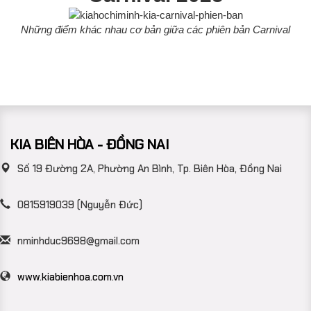
Những điểm khác nhau cơ bản giữa các phiên bản Carnival
KIA BIÊN HÒA - ĐỒNG NAI
Số 19 Đường 2A, Phường An Bình, Tp. Biên Hòa, Đồng Nai
0815919039 (Nguyễn Đức)
nminhduc9698@gmail.com
www.kiabienhoa.com.vn