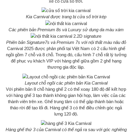
xe có cửa sổ trời.
Kia Carnival được trang bị cửa sổ trời kép
Các phiên bản Premium 8s và Luxury sử dụng da màu xám
Phiên bản Signature7s và Premium 7s với nội thất màu nâu đỏ
Carnival 2025 được phân phối tại Việt Nam có 2 cấu hình ghế
ngồi gồm 7 chỗ và 8 chỗ. Trong đó, cấu hình 7 chỗ rất lý tưởng
để phục vụ khách VIP với hàng ghế giữa gồm 2 ghế hạng
thương gia độc lập.
Layout chỗ ngồi các phiên bản Kia Carnival
Với phiên bản 8 chỗ hàng ghế 2 có thể xoay 180 độ để kết hợp
với hàng ghế 3 tạo thành không gian hội họp, làm việc của các
thành viên trên xe. Ghế trung tâm có thể gập thành bàn hoặc
tháo rời để tạo lối đi. Hàng ghế 3 có thể điều chỉnh góc ngả
lưng 120 độ.
Hàng ghế thứ 3 của Carnival có thể ngả ra sau với góc nghiêng