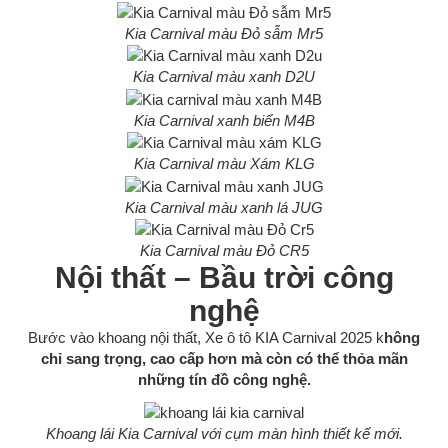
Kia Carnival màu Đỏ sẫm Mr5
Kia Carnival màu xanh D2U
Kia Carnival xanh biển M4B
Kia Carnival màu Xám KLG
Kia Carnival màu xanh lá JUG
Kia Carnival màu Đỏ CR5
Nội thất – Bầu trời công
nghệ
Bước vào khoang nội thất, Xe ô tô KIA Carnival 2025 k
hông
chỉ sang trọng, cao cấp hơn mà còn có thể thỏa mãn
những tín đồ công nghệ.
Khoang lái Kia Carnival với cụm màn hình thiết kế mới.