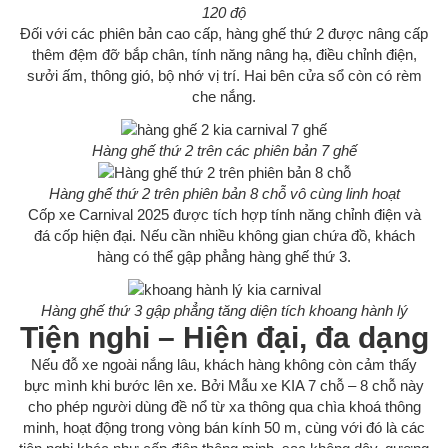
120 độ
Đối với các phiên bản cao cấp, hàng ghế thứ 2 được nâng cấp
thêm đệm đỡ bắp chân, tính năng nâng hạ, điều chỉnh điện,
sưởi ấm, thông gió, bộ nhớ vị trí. Hai bên cửa sổ còn có rèm
che nắng.
Hàng ghế thứ 2 trên các phiên bản 7 ghế
Hàng ghế thứ 2 trên phiên bản 8 chỗ vô cùng linh hoạt
Cốp xe Carnival 2025 được tích hợp tính năng chỉnh điện và
đá cốp hiện đại. Nếu cần nhiều không gian chứa đồ, khách
hàng có thể gập phẳng hàng ghế thứ 3.
Hàng ghế thứ 3 gập phẳng tăng diện tích khoang hành lý
Tiện nghi – Hiện đại, đa dạng
Nếu đỗ xe ngoài nắng lâu, khách hàng không còn cảm thấy
bực mình khi bước lên xe. Bởi Mẫu xe KIA 7 chỗ – 8 chỗ này
cho phép người dùng đề nổ từ xa thông qua chìa khoá thông
minh, hoạt động trong vòng bán kính 50 m, cùng với đó là các