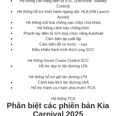
Hệ thống cân bằng điện tử ESC (Electronic Stability
Control)
Hệ thống hỗ trợ khởi hành ngang dốc HLA (Hill Launch
Assist)
Hệ thống mã hóa chống sao chép chìa khóa
Hệ thống cảnh báo chống trộm
Phanh tay điện tử tích hợp chức năng Autohold
Cảm biến áp suất lốp
Cảm biến đỗ xe trước – sau
Điều khiển hành trình thích ứng SCC
Hệ thống Smart Cruise Control SCC
Hỗ trợ duy trì làn đường LFA
Hệ thống hỗ trợ giữ làn đường LFA
Cảnh báo lệch làn đường LKA
Hỗ trợ tránh va chạm phía trước FCA
Hệ thống FCA
Phân biệt các phiên bản Kia
Carnival 2025